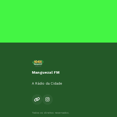
Manguezal FM
A Rádio da Cidade
Todos os direitos reservados.