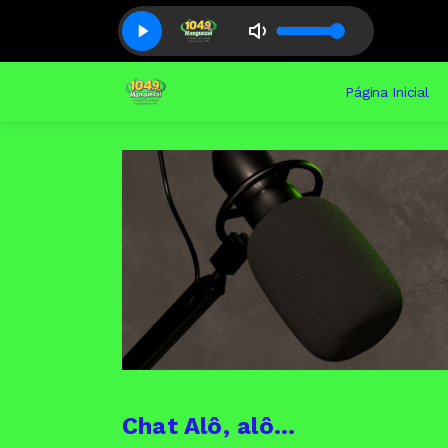
Página Inicial
Chat Alô, alô...