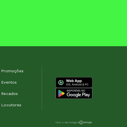
Promoções
Eventos
Recados
Locutores
Com a tecnologia