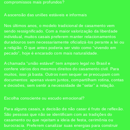
compromissos mais profundos?
A ascensão das uniões estáveis e informais
Nos últimos anos, o modelo tradicional de casamento vem
sendo ressignificado. Com a maior valorização da liberdade
individual, muitos casais preferem manter relacionamentos
duradouros sem necessariamente oficializá-los perante a lei ou
a religião. O que antes poderia ser visto como “vivendo em
pecado”, hoje é encarado com mais naturalidade.
A chamada “união estável” tem amparo legal no Brasil e
confere vários dos mesmos direitos do casamento civil. Para
muitos, isso já basta. Outros nem sequer se preocupam com
documentos: apenas vivem juntos, compartilham rotina, contas
e decisões, sem sentir a necessidade de “selar” a relação.
Escolha consciente ou escudo emocional?
Para alguns casais, a decisão de não casar é fruto de reflexão.
São pessoas que não se identificam com as tradições do
casamento ou que rejeitam a ideia de festa, cerimônia ou
burocracia. Preferem canalizar suas energias para construir