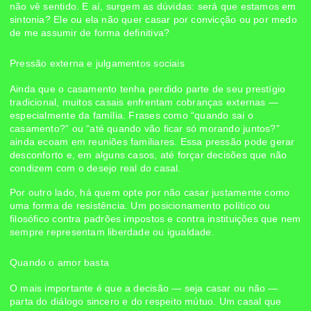
não vê sentido. E aí, surgem as dúvidas: será que estamos em
sintonia? Ele ou ela não quer casar por convicção ou por medo
de me assumir de forma definitiva?
Pressão externa e julgamentos sociais
Ainda que o casamento tenha perdido parte de seu prestígio
tradicional, muitos casais enfrentam cobranças externas —
especialmente da família. Frases como “quando sai o
casamento?” ou “até quando vão ficar só morando juntos?”
ainda ecoam em reuniões familiares. Essa pressão pode gerar
desconforto e, em alguns casos, até forçar decisões que não
condizem com o desejo real do casal.
Por outro lado, há quem opte por não casar justamente como
uma forma de resistência. Um posicionamento político ou
filosófico contra padrões impostos e contra instituições que nem
sempre representam liberdade ou igualdade.
Quando o amor basta
O mais importante é que a decisão — seja casar ou não —
parta do diálogo sincero e do respeito mútuo. Um casal que