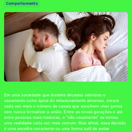
Comportamento
Em uma sociedade que durante décadas valorizou o
casamento como ápice do relacionamento amoroso, cresce
cada vez mais o número de casais que escolhem viver juntos
sem nunca formalizar a união. Entre as novas gerações e até
entre pessoas mais maduras, o “não casamento” se tornou
uma realidade cada vez mais comum. Mas afinal, essa decisão
é uma escolha consciente ou uma forma sutil de evitar