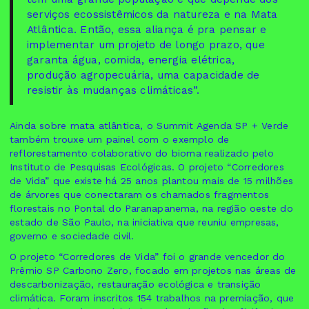
serviços ecossistêmicos da natureza e na Mata
Atlântica. Então, essa aliança é pra pensar e
implementar um projeto de longo prazo, que
garanta água, comida, energia elétrica,
produção agropecuária, uma capacidade de
resistir às mudanças climáticas”.
Ainda sobre mata atlântica, o Summit Agenda SP + Verde
também trouxe um painel com o exemplo de
reflorestamento colaborativo do bioma realizado pelo
Instituto de Pesquisas Ecológicas. O projeto “Corredores
de Vida” que existe há 25 anos plantou mais de 15 milhões
de árvores que conectaram os chamados fragmentos
florestais no Pontal do Paranapanema, na região oeste do
estado de São Paulo, na iniciativa que reuniu empresas,
governo e sociedade civil.
O projeto “Corredores de Vida” foi o grande vencedor do
Prêmio SP Carbono Zero, focado em projetos nas áreas de
descarbonização, restauração ecológica e transição
climática. Foram inscritos 154 trabalhos na premiação, que