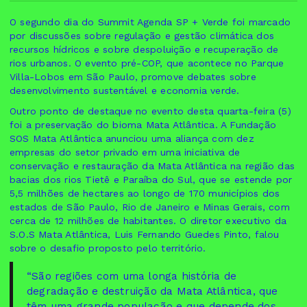
O segundo dia do Summit Agenda SP + Verde foi marcado
por discussões sobre regulação e gestão climática dos
recursos hídricos e sobre despoluição e recuperação de
rios urbanos. O evento pré-COP, que acontece no Parque
Villa-Lobos em São Paulo, promove debates sobre
desenvolvimento sustentável e economia verde.
Outro ponto de destaque no evento desta quarta-feira (5)
foi a preservação do bioma Mata Atlântica. A Fundação
SOS Mata Atlântica anunciou uma aliança com dez
empresas do setor privado em uma iniciativa de
conservação e restauração da Mata Atlântica na região das
bacias dos rios Tietê e Paraíba do Sul, que se estende por
5,5 milhões de hectares ao longo de 170 municípios dos
estados de São Paulo, Rio de Janeiro e Minas Gerais, com
cerca de 12 milhões de habitantes. O diretor executivo da
S.O.S Mata Atlântica, Luis Fernando Guedes Pinto, falou
sobre o desafio proposto pelo território.
“São regiões com uma longa história de
degradação e destruição da Mata Atlântica, que
têm uma grande população e que depende dos