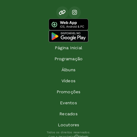
Página Inicial
Programação
Álbuns
Vídeos
Promoções
Eventos
Recados
Locutores
Todos os direitos reservados.
Com a tecnologia