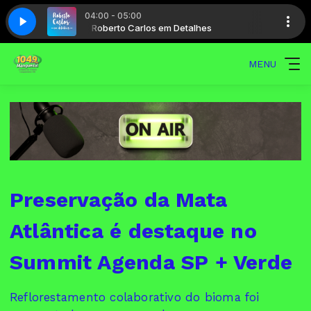
04:00 - 05:00
hes
Roberto Carlos em Detalhes
MENU
Preservação da Mata
Atlântica é destaque no
Summit Agenda SP + Verde
Reflorestamento colaborativo do bioma foi