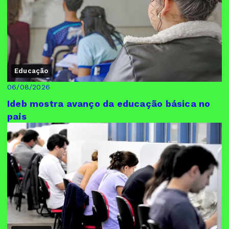
Educação
06/08/2026
Ideb mostra avanço da educação básica no
país