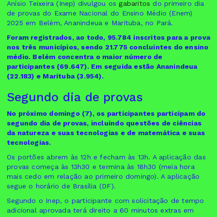
Anísio Teixeira (Inep) divulgou os
gabaritos
do primeiro dia
de provas do Exame Nacional do Ensino Médio (Enem)
2025 em Belém, Ananindeua e Marituba, no Pará.
Foram registrados, ao todo, 95.784 inscritos para a prova
nos três municípios, sendo 21.775 concluintes do ensino
médio. Belém concentra o maior número de
participantes (69.647). Em seguida estão Ananindeua
(22.183) e Marituba (3.954).
Segundo dia de provas
No próximo domingo (7), os participantes participam do
segundo dia de provas, incluindo questões de ciências
da natureza e suas tecnologias e de matemática e suas
tecnologias.
Os portões abrem às 12h e fecham às 13h. A aplicação das
provas começa às 13h30 e termina às 18h30 (meia hora
mais cedo em relação ao primeiro domingo). A aplicação
segue o horário de Brasília (DF).
Segundo o Inep, o participante com solicitação de tempo
adicional aprovada terá direito a 60 minutos extras em