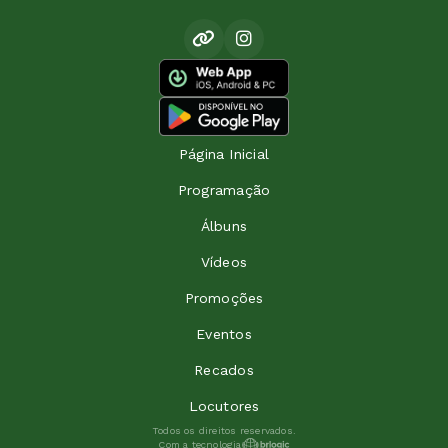
Página Inicial
Programação
Álbuns
Vídeos
Promoções
Eventos
Recados
Locutores
Todos os direitos reservados.
Com a tecnologia