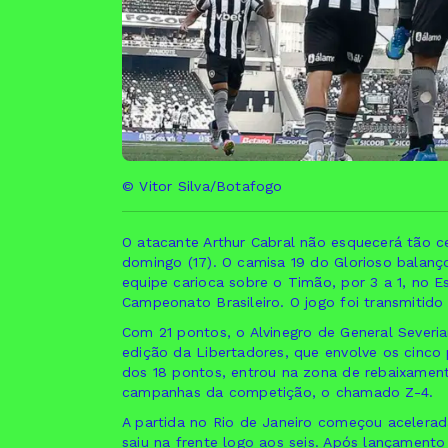
© Vitor Silva/Botafogo
O atacante Arthur Cabral não esquecerá tão c
domingo (17). O camisa 19 do Glorioso balançou
equipe carioca sobre o Timão, por 3 a 1, no E
Campeonato Brasileiro. O jogo foi transmitido
Com 21 pontos, o Alvinegro de General Severi
edição da Libertadores, que envolve os cinco 
dos 18 pontos, entrou na zona de rebaixament
campanhas da competição, o chamado Z-4.
A partida no Rio de Janeiro começou acelera
saiu na frente logo aos seis. Após lançament