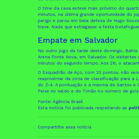
O time da casa esteve mais próximo do quarto
minutos, na última grande oportunidade do j
perigo e parou em bela defesa de Hugo Souza.
trave. Nada que estragasse a festa botafogue
Empate em Salvador
No outro jogo da tarde deste domingo, Bahia
Arena Fonte Nova, em Salvador. Os visitantes 
minutos do segundo tempo. Aos 26, o atacante
O Esquadrão de Aço, com 23 pontos, não venc
reaproximar da zona de classificação para a L
do Z-4. A pontuação é a mesma de Santos e C
Peixe no saldo e do Timão no número de gol
Fonte: Agência Brasil
Esta notícia foi publicada respeitando as
polí
Compartilhe essa notícia