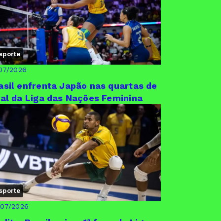
sporte
07/2026
asil enfrenta Japão nas quartas de
nal da Liga das Nações Feminina
sporte
/07/2026