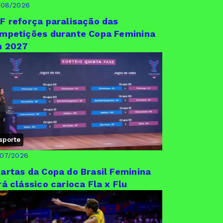
/08/2026
F reforça paralisação das
mpetições durante Copa Feminina
 2027
sporte
/07/2026
artas da Copa do Brasil Feminina
rá clássico carioca Fla x Flu