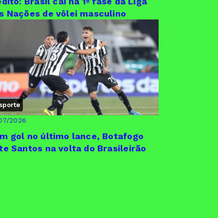
édito: Brasil cai na 1ª fase da Liga
s Nações de vôlei masculino
sporte
07/2026
m gol no último lance, Botafogo
te Santos na volta do Brasileirão