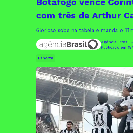
Botafogo vence Corint
com três de Arthur C
Glorioso sobe na tabela e manda o Ti
Agência Brasil 
Publicado em 18
Esporte