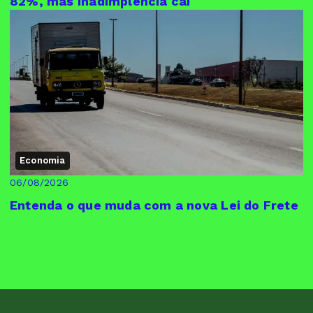
82%, mas inadimplência cai
Economia
06/08/2026
Entenda o que muda com a nova Lei do Frete