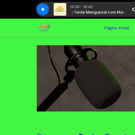
14:30 - 16:40
Tarde Manguezal com Marcelinho
Tarde Manguezal com Marcelinho
Página Inicial