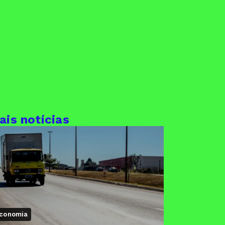
ais notícias
conomia