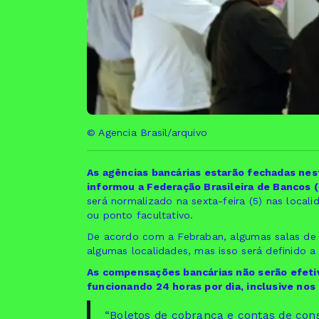
© Agencia Brasil/arquivo
As agências bancárias estarão fechadas nest
informou a Federação Brasileira de Bancos 
será normalizado na sexta-feira (5) nas local
ou ponto facultativo.
De acordo com a Febraban, algumas salas de 
algumas localidades, mas isso será definido a c
As compensações bancárias não serão efetiv
funcionando 24 horas por dia, inclusive nos 
“Boletos de cobrança e contas de cons