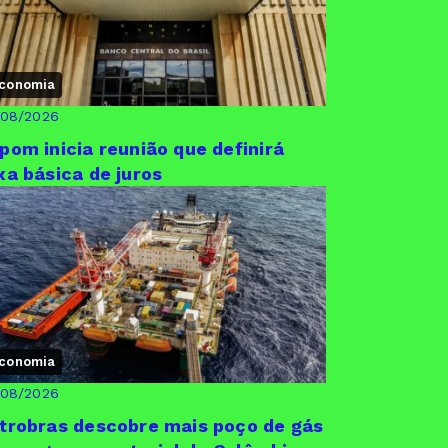
conomia
/08/2026
pom inicia reunião que definirá
xa básica de juros
conomia
/08/2026
trobras descobre mais poço de gás