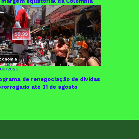
 margem equatorial da Colômbia
conomia
/08/2026
ograma de renegociação de dívidas
prorrogado até 31 de agosto