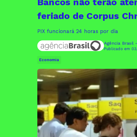
Bancos não terão ate
feriado de Corpus Chr
PIX funcionará 24 horas por dia
Agência Brasil 
Publicado em 03
Economia