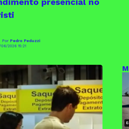
ndimento presencial no
isti
- Por
Pedro Peduzzi
/06/2026 15:21
M
E