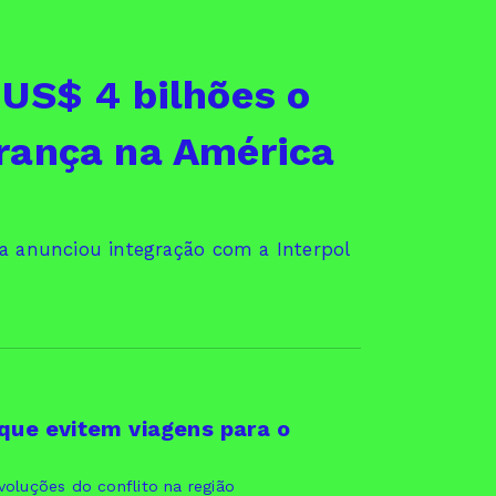
 US$ 4 bilhões o
rança na América
a anunciou integração com a Interpol
 que evitem viagens para o
oluções do conflito na região