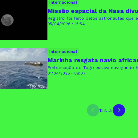
Internacional
Missão espacial da Nasa divu
Registro foi feito pelos astronautas que
05/04/2026 • 15:54
Internacional
Marinha resgata navio african
Embarcação do Togo estava navegando h
01/04/2026 • 08:07
1
2
3
...
9