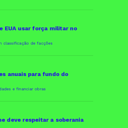
e EUA usar força militar no
m classificação de facções
es anuais para fundo do
dades e financiar obras
e deve respeitar a soberania