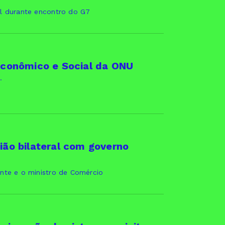
al durante encontro do G7
 Econômico e Social da ONU
.
nião bilateral com governo
nte e o ministro de Comércio