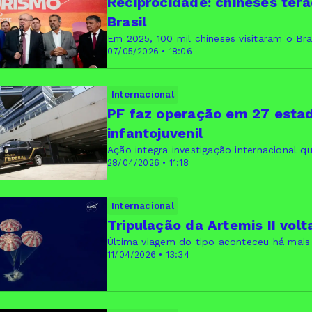
Reciprocidade: chineses terão
Brasil
Em 2025, 100 mil chineses visitaram o Bra
07/05/2026 • 18:06
Internacional
PF faz operação em 27 estad
infantojuvenil
Ação integra investigação internacional q
28/04/2026 • 11:18
Internacional
Tripulação da Artemis II vol
Última viagem do tipo aconteceu há mais
11/04/2026 • 13:34