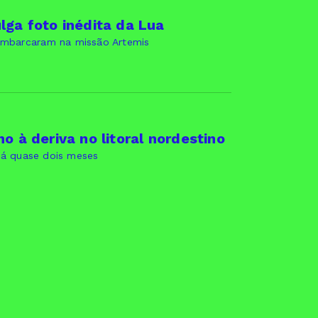
lga foto inédita da Lua
 embarcaram na missão Artemis
o à deriva no litoral nordestino
á quase dois meses