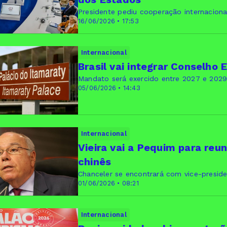
Presidente pediu cooperação internacion
16/06/2026 • 17:53
Internacional
Brasil vai integrar Conselho
Mandato será exercido entre 2027 e 2029
05/06/2026 • 14:43
Internacional
Vieira vai a Pequim para reu
chinês
Chanceler se encontrará com vice-preside
01/06/2026 • 08:21
Internacional