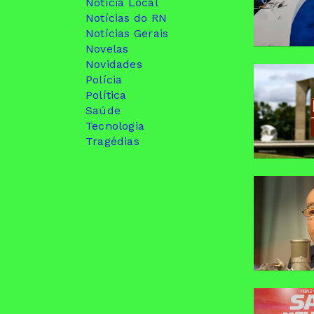
Notícia Local
Notícias do RN
Notícias Gerais
Novelas
Novidades
Polícia
Política
Saúde
Tecnologia
Tragédias