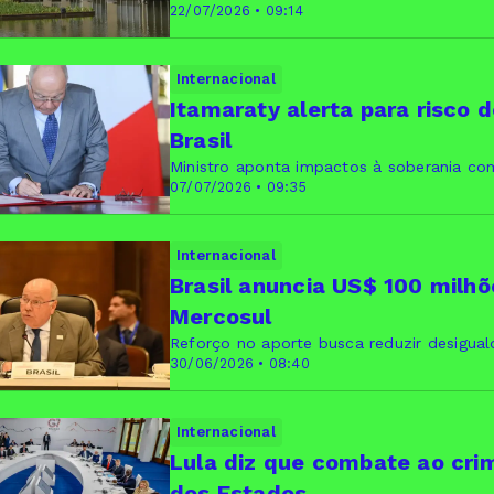
22/07/2026 • 09:14
Internacional
Itamaraty alerta para risco d
Brasil
Ministro aponta impactos à soberania co
07/07/2026 • 09:35
Internacional
Brasil anuncia US$ 100 milhõ
Mercosul
Reforço no aporte busca reduzir desigual
30/06/2026 • 08:40
Internacional
Lula diz que combate ao crim
dos Estados