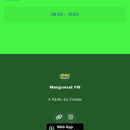
08:00 - 10:00
Manguezal FM
A Rádio da Cidade