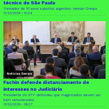
técnico do São Paulo
Treinador de 51 anos substitui argentino Hernán Crespo
11/03/2026 • 10:04
Notícias Gerais
Fachin defende distanciamento de
interesses no Judiciário
Presidente do STF defendeu que magistrados devem ser
bem remunerados
11/03/2026 • 08:27