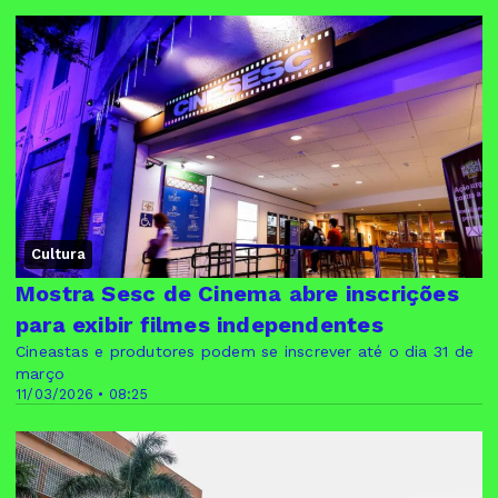
Cultura
Mostra Sesc de Cinema abre inscrições
para exibir filmes independentes
Cineastas e produtores podem se inscrever até o dia 31 de
março
11/03/2026 • 08:25